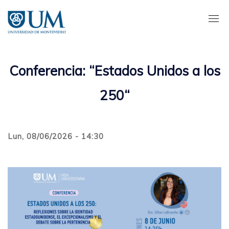
Pasar
al
contenido
principal
Conferencia: “Estados Unidos a los
250“
Lun, 08/06/2026 - 14:30