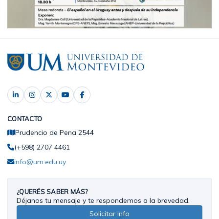
CONTACTO
Prudencio de Pena 2544
(+598) 2707 4461
info@um.edu.uy
¿QUERÉS SABER MÁS?
Déjanos tu mensaje y te respondemos a la brevedad.
Solicitar info