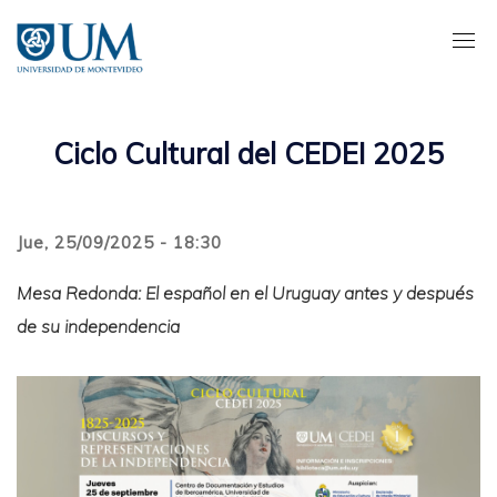
Pasar
al
contenido
principal
Ciclo Cultural del CEDEI 2025
Jue, 25/09/2025 - 18:30
Mesa Redonda: El español en el Uruguay antes y después
de su independencia