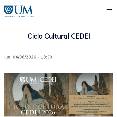
Pasar
al
contenido
principal
Ciclo Cultural CEDEI
Jue, 04/06/2026 - 18:30