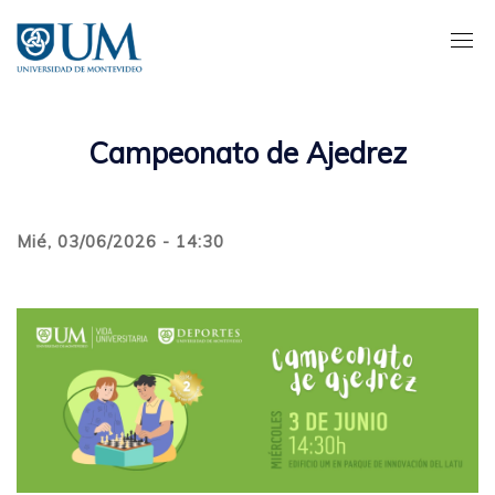
Pasar
al
contenido
principal
Campeonato de Ajedrez
Mié, 03/06/2026 - 14:30