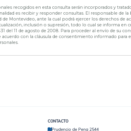
nales recogidos en esta consulta serán incorporados y tratad
inalidad es recibir y responder consultas. El responsable de la
ad de Montevideo, ante la cual podrá ejercer los derechos de a
actualización, inclusión o supresión, todo lo cual se informa e
331 del 11 de agosto de 2008. Para proceder al envío de su con
 de acuerdo con la cláusula de consentimiento informado para 
rsonales.
CONTACTO
Prudencio de Pena 2544