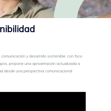
ibilidad
omunicación y desarrollo sostenible, con foco
mpos, propone una aproximación actualizada a
dad desde una perspectiva comunicacional.