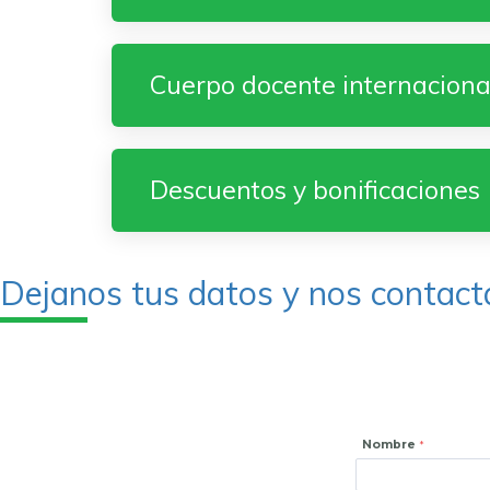
Cuerpo docente internaciona
Descuentos y bonificaciones
Dejanos tus datos y nos contac
Nombre