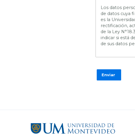
L
os datos perso
de datos cuya f
es la Universid
rectificación, 
de la Ley N°18.
indicar si está
de sus datos pe