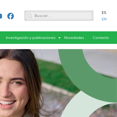
ES
EN
Investigación y publicaciones
Novedades
Contacto