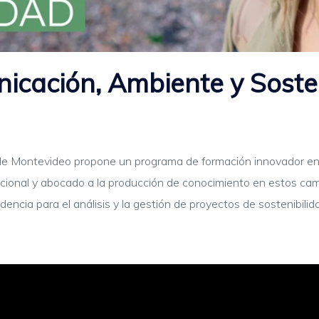
cación, Ambiente y Sosten
de Montevideo propone un programa de formación innovador en c
acional y abocado a la producción de conocimiento en estos ca
ncia para el análisis y la gestión de proyectos de sostenibili