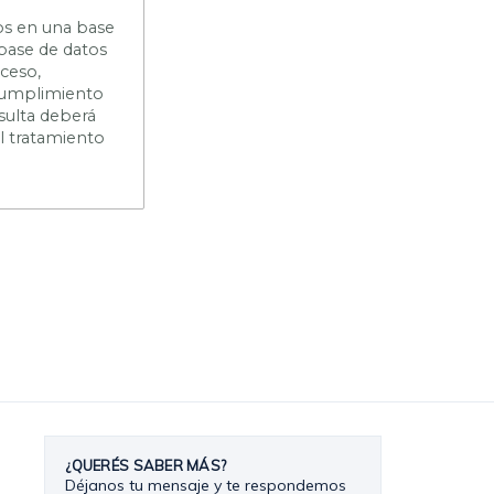
os en una base
 base de datos
cceso,
n cumplimiento
sulta deberá
el tratamiento
¿QUERÉS SABER MÁS?
Déjanos tu mensaje y te respondemos