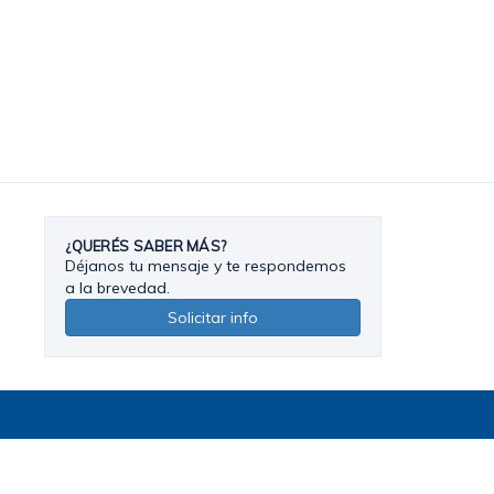
¿QUERÉS SABER MÁS?
Déjanos tu mensaje y te respondemos
a la brevedad.
Solicitar info