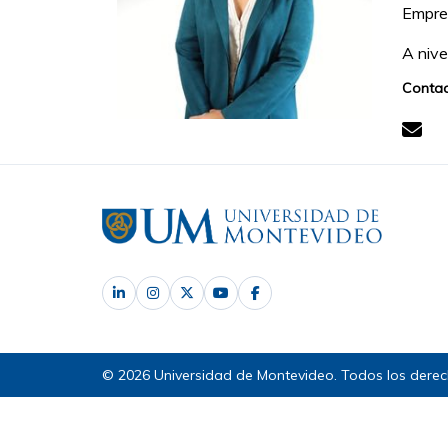
Empres
A nive
Contac
© 2026 Universidad de Montevideo. Todos los derec