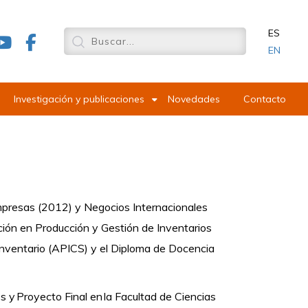
ES
EN
Investigación y publicaciones
Novedades
Contacto
mpresas (2012) y Negocios Internacionales
ción en Producción y Gestión de Inventarios
nventario (APICS) y el Diploma de Docencia
s y Proyecto Final en la Facultad de Ciencias