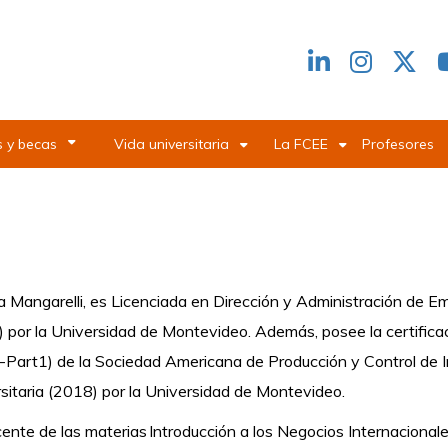
Redes
header
 y becas
Vida universitaria
La FCEE
Profesores
 Mangarelli, es Licenciada en Dirección y Administración de E
 por la Universidad de Montevideo. Además, posee la certifica
Part1) de la Sociedad Americana de Producción y Control de I
sitaria (2018) por la Universidad de Montevideo.
ente de las materias Introducción a los Negocios Internacionale