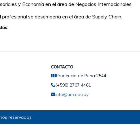
ariales y Economía en el área de Negocios Internacionales.
l profesional se desempeña en el área de Supply Chain.
tos:
CONTACTO
Prudencio de Pena 2544
(+598) 2707 4461
info@um.edu.uy
hos reservados.