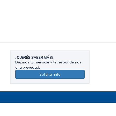
¿QUERÉS SABER MÁS?
Déjanos tu mensaje y te respondemos
a la brevedad.
Solicitar info