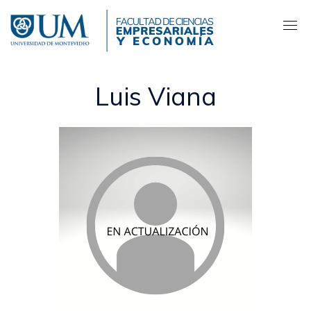
Pasar
al
contenido
principal
Luis Viana