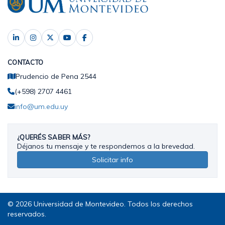
CONTACTO
Prudencio de Pena 2544
(+598) 2707 4461
info@um.edu.uy
¿QUERÉS SABER MÁS?
Déjanos tu mensaje y te respondemos a la brevedad.
Solicitar info
© 2026 Universidad de Montevideo. Todos los derechos
reservados.