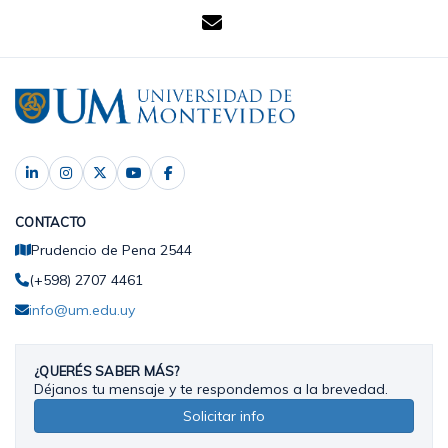
CONTACTO
Prudencio de Pena 2544
(+598) 2707 4461
info@um.edu.uy
¿QUERÉS SABER MÁS?
Déjanos tu mensaje y te respondemos a la brevedad.
Solicitar info