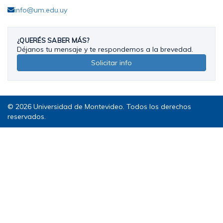
info@um.edu.uy
¿QUERÉS SABER MÁS?
Déjanos tu mensaje y te respondemos a la brevedad.
Solicitar info
© 2026 Universidad de Montevideo. Todos los derechos
reservados.