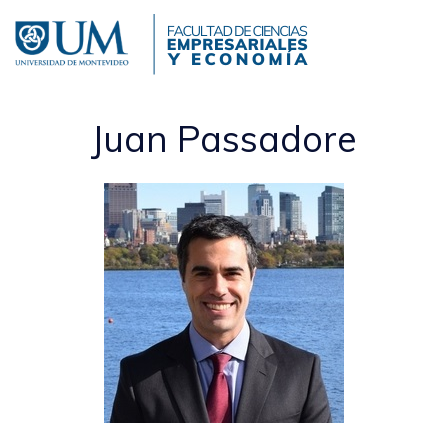
Pasar
al
contenido
principal
Juan Passadore