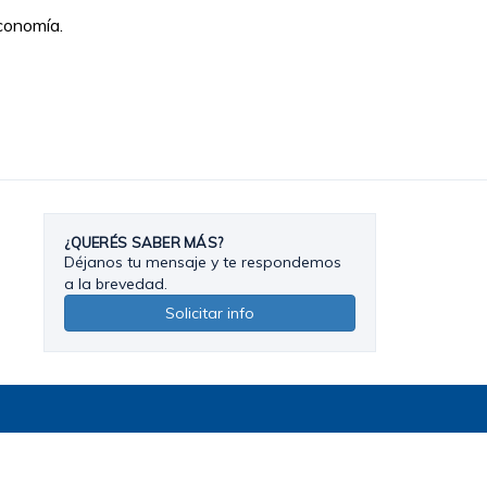
conomía.
¿QUERÉS SABER MÁS?
Déjanos tu mensaje y te respondemos
a la brevedad.
Solicitar info