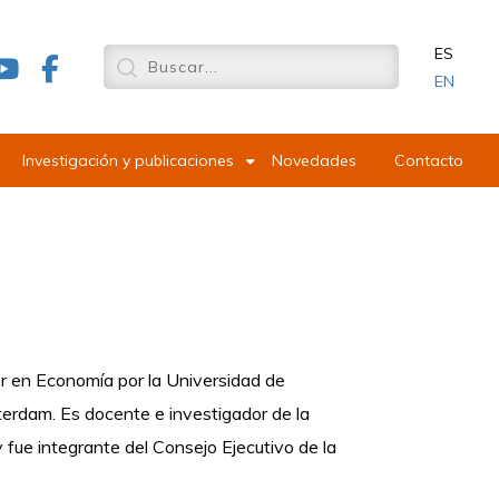
ES
EN
Investigación y publicaciones
Novedades
Contacto
er en Economía por la Universidad de
tterdam
. Es docente e investigador de la
ue integrante del Consejo Ejecutivo de la