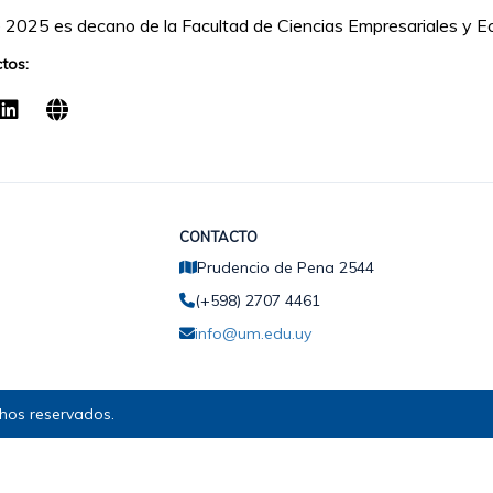
2025 es decano de la Facultad de Ciencias Empresariales y E
tos:
CONTACTO
Prudencio de Pena 2544
(+598) 2707 4461
info@um.edu.uy
hos reservados.