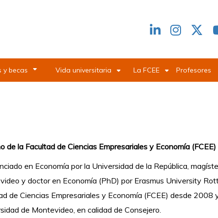
Redes
header
 y becas
Vida universitaria
La FCEE
Profesores
 de la Facultad de Ciencias Empresariales y Economía (FCEE)
enciado en Economía por la Universidad de la República, magíst
video y
doctor en Economía (PhD) por Erasmus University Ro
ad de Ciencias Empresariales y Economía (FCEE) desde 2008 y f
sidad de Montevideo, en calidad de Consejero.