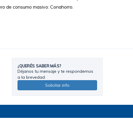
ero de consumo masivo: Conahorro.
¿QUERÉS SABER MÁS?
Déjanos tu mensaje y te respondemos
a la brevedad.
Solicitar info