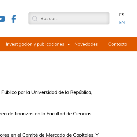
ES
EN
Investigación y publicaciones
Novedades
Contacto
blico por la Universidad de la República,
rea de finanzas en la Facultad de Ciencias
ores en el Comité de Mercado de Capitales. Y