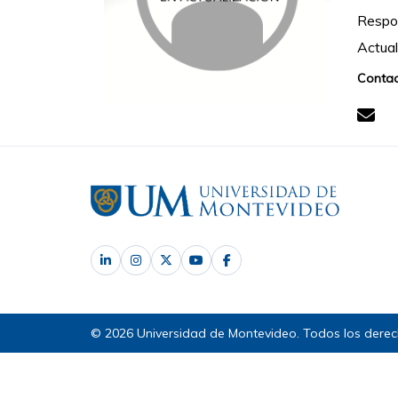
Respon
Actual
Contac
© 2026 Universidad de Montevideo. Todos los derec