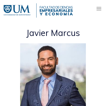
Pasar
al
contenido
principal
Javier Marcus