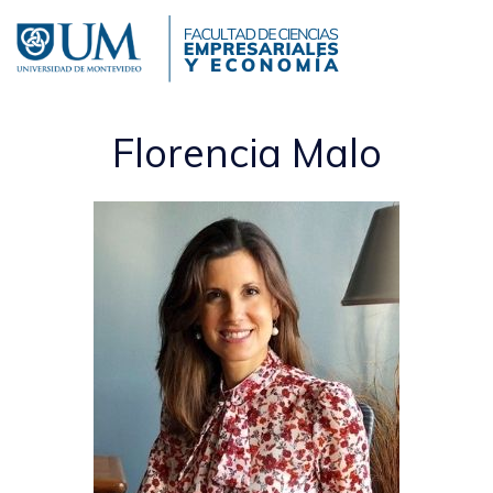
Pasar
al
contenido
principal
Florencia Malo