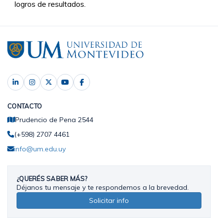
logros de resultados.
CONTACTO
Prudencio de Pena 2544
(+598) 2707 4461
info@um.edu.uy
¿QUERÉS SABER MÁS?
Déjanos tu mensaje y te respondemos a la brevedad.
Solicitar info