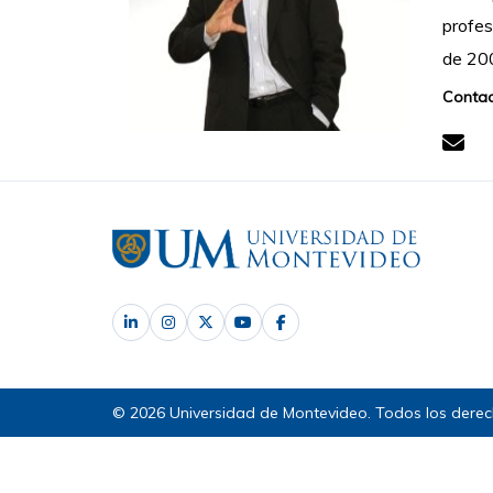
profes
de 20
Contac
© 2026 Universidad de Montevideo. Todos los derec