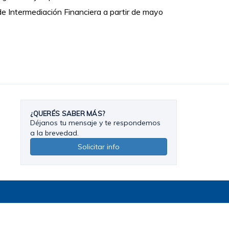
e Intermediación Financiera a partir de mayo
¿QUERÉS SABER MÁS?
Déjanos tu mensaje y te respondemos
a la brevedad.
Solicitar info