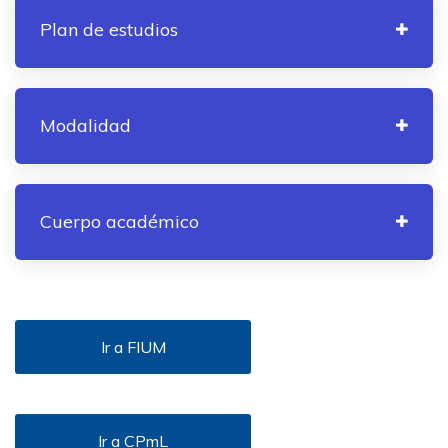
Plan de estudios
Modalidad
Cuerpo académico
Ir a FIUM
Ir a CPmL