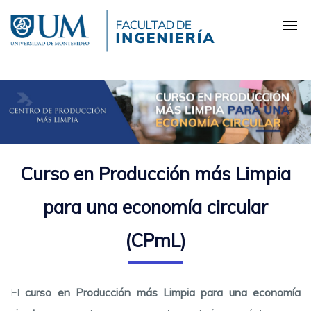
Pasar
al
contenido
principal
Curso en Producción más Limpia
para una economía circular
(CPmL)
El
curso en Producción más Limpia para una economía