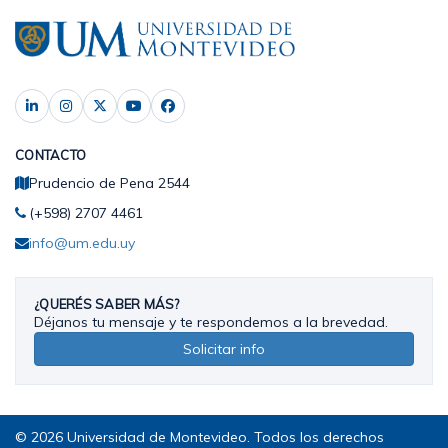
CONTACTO
Prudencio de Pena 2544
(+598) 2707 4461
info@um.edu.uy
¿QUERÉS SABER MÁS?
Déjanos tu mensaje y te respondemos a la brevedad.
Solicitar info
© 2026 Universidad de Montevideo. Todos los derechos