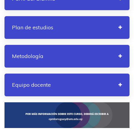
Plan de estudios
Metodología
Equipo docente