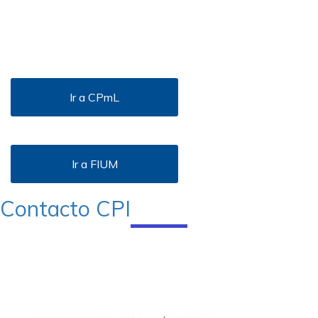
Ir a CPmL
Ir a FIUM
Contacto CPI