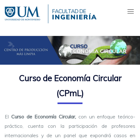
Pasar
al
contenido
principal
Curso de Economía Circular
(CPmL)
El
Curso de Economía Circular,
con un enfoque teórico-
práctico, cuenta con la participación de profesores
internacionales y de un panel que expondrá casos en