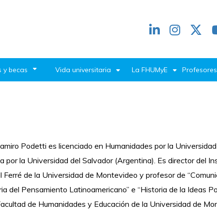
Redes
header
 y becas
Vida universitaria
La FHUMyE
Profesores
amiro Podetti es licenciado en Humanidades por la Universida
ia por la Universidad del Salvador (Argentina). Es director del 
 Ferré de la Universidad de Montevideo y profesor de “Comunica
ria del Pensamiento Latinoamericano” e “Historia de la Ideas Po
Facultad de Humanidades y Educación de la Universidad de Mo