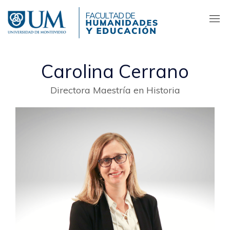
Pasar
al
contenido
principal
Carolina Cerrano
Directora Maestría en Historia