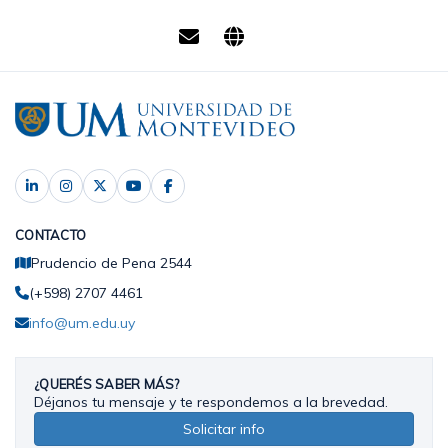
CONTACTO
Prudencio de Pena 2544
(+598) 2707 4461
info@um.edu.uy
¿QUERÉS SABER MÁS?
Déjanos tu mensaje y te respondemos a la brevedad.
Solicitar info