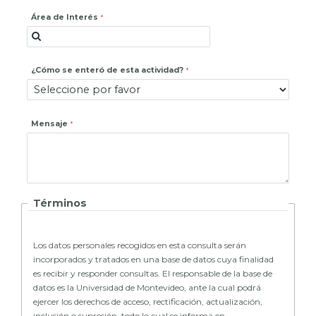
Área de Interés
¿Cómo se enteró de esta actividad?
Mensaje
Términos
Los datos personales recogidos en esta consulta serán
incorporados y tratados en una base de datos cuya finalidad
es recibir y responder consultas. El responsable de la base de
datos es la Universidad de Montevideo, ante la cual podrá
ejercer los derechos de acceso, rectificación, actualización,
inclusión o supresión, todo lo cual se informa en