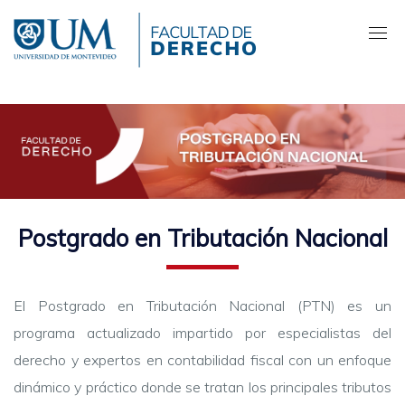
Pasar
al
contenido
principal
Postgrado en Tributación Nacional
El Postgrado en Tributación Nacional (PTN) es un
programa actualizado impartido por especialistas del
derecho y expertos en contabilidad fiscal con un enfoque
dinámico y práctico donde se tratan los principales tributos