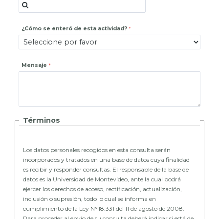
¿Cómo se enteró de esta actividad?
Mensaje
Términos
Los datos personales recogidos en esta consulta serán
incorporados y tratados en una base de datos cuya finalidad
es recibir y responder consultas. El responsable de la base de
datos es la Universidad de Montevideo, ante la cual podrá
ejercer los derechos de acceso, rectificación, actualización,
inclusión o supresión, todo lo cual se informa en
cumplimiento de la Ley N°18.331 del 11 de agosto de 2008.
Para proceder al envío de su consulta deberá indicar si está de