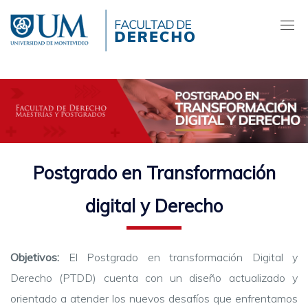
Pasar
al
contenido
principal
Postgrado en Transformación
digital y Derecho
Objetivos:
El Postgrado en transformación Digital y
Derecho (PTDD) cuenta con un diseño actualizado y
orientado a atender los nuevos desafíos que enfrentamos