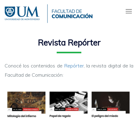
Pasar
al
contenido
principal
Revista Repórter
Conocé los contenidos de
Repórter
, la revista digital de la
Facultad de Comunicación: