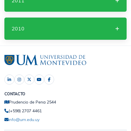
2011
2010
CONTACTO
Prudencio de Pena 2544
(+598) 2707 4461
info@um.edu.uy