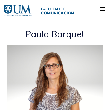
Pasar
al
contenido
principal
Paula Barquet