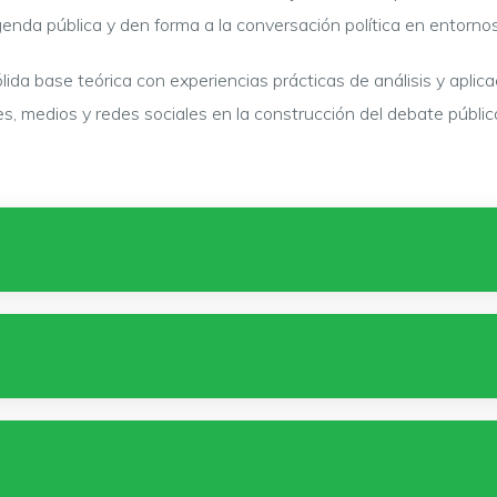
genda pública y den forma a la conversación política en entorno
ida base teórica con experiencias prácticas de análisis y aplica
les, medios y redes sociales en la construcción del debate públic