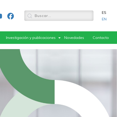
ES
EN
Investigación y publicaciones
Novedades
Contacto