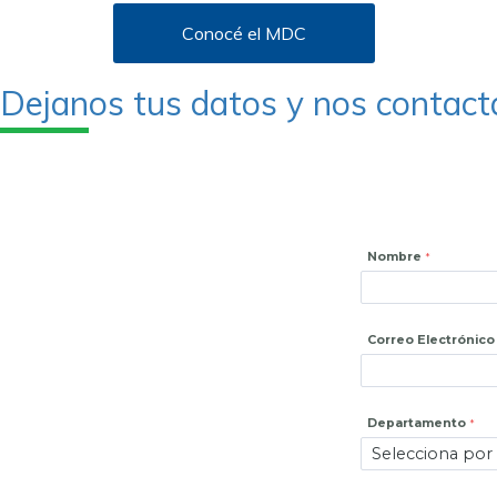
Conocé el MDC
Dejanos tus datos y nos contac
Nombre
Correo Electrónico
Departamento