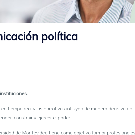
cación política
instituciones.
n tiempo real y las narrativas influyen de manera decisiva en l
der, construir y ejercer el poder.
versidad de Montevideo tiene como objetivo formar profesional