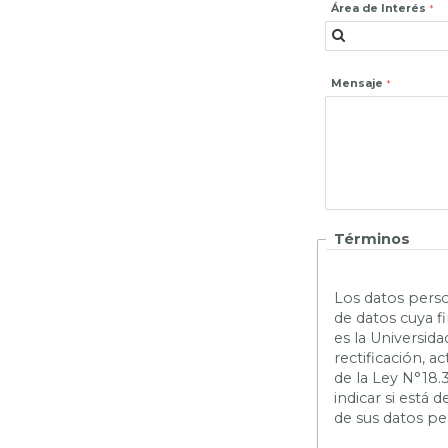
Área de Interés
Mensaje
Términos
L
os datos perso
de datos cuya f
es la Universid
rectificación, 
de la Ley N°18.
indicar si está
de sus datos pe