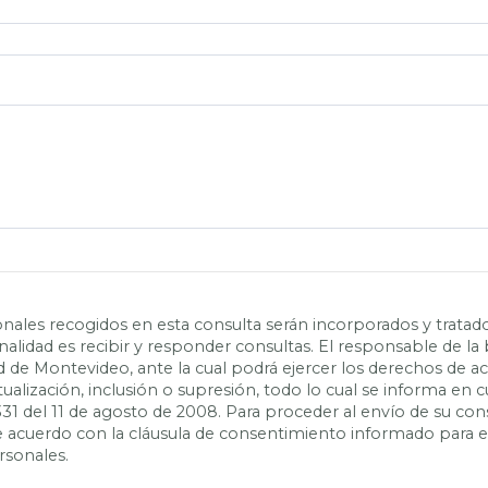
nales recogidos en esta consulta serán incorporados y tratad
inalidad es recibir y responder consultas. El responsable de la
ad de Montevideo, ante la cual podrá ejercer los derechos de a
actualización, inclusión o supresión, todo lo cual se informa e
331 del 11 de agosto de 2008. Para proceder al envío de su con
 de acuerdo con la cláusula de consentimiento informado para 
rsonales.