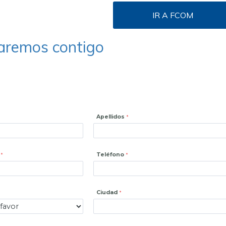
IR A FCOM
taremos contigo
Apellidos
Teléfono
Ciudad