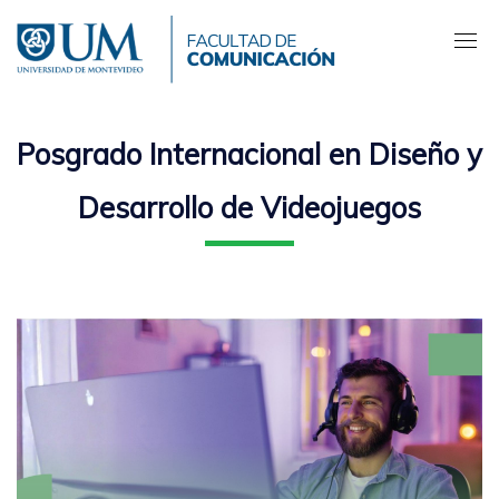
Pasar
al
contenido
principal
Posgrado Internacional en Diseño y
Desarrollo de Videojuegos