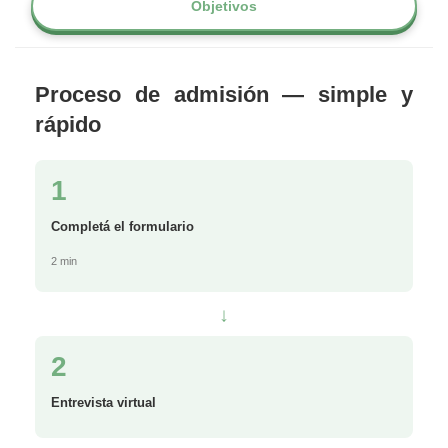
Objetivos
Proceso de admisión — simple y
rápido
1
Completá el formulario
2 min
↓
2
Entrevista virtual