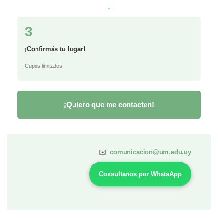
↓
3
¡Confirmás tu lugar!
Cupos limitados
¡Quiero que me contacten!
✉️
comunicacion@um.edu.uy
Consultanos por WhatsApp