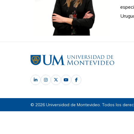
especi
Urugu
© 2026 Universidad de Montevideo. Todos los derec