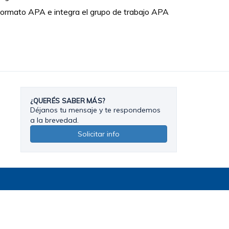
n formato APA e integra el grupo de trabajo APA
¿QUERÉS SABER MÁS?
Déjanos tu mensaje y te respondemos
a la brevedad.
Solicitar info