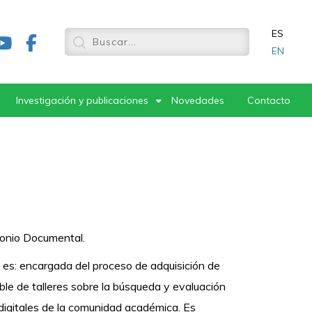
ES
EN
Investigación y publicaciones
Novedades
Contacto
monio Documental.
es: encargada del proceso de adquisición de
able de talleres sobre la búsqueda y evaluación
igitales de la comunidad académica. Es