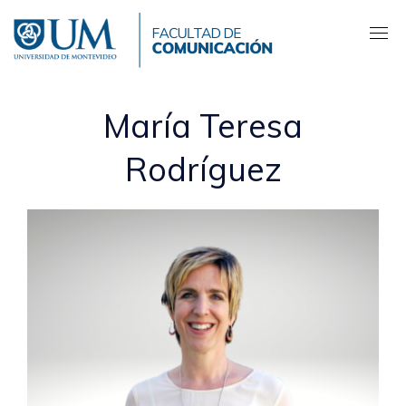
Pasar
al
contenido
principal
María Teresa
Rodríguez