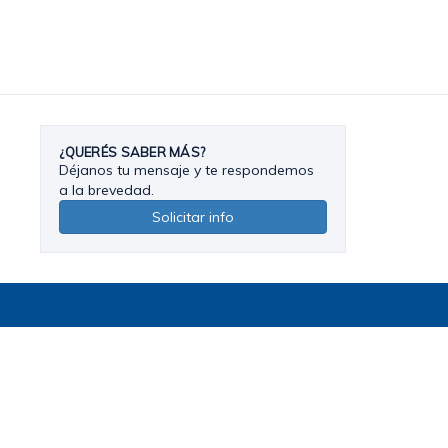
¿QUERÉS SABER MÁS?
Déjanos tu mensaje y te respondemos
a la brevedad.
Solicitar info