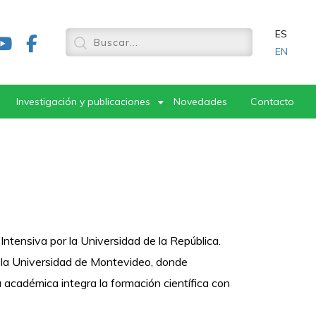
ES
EN
Investigación y publicaciones
Novedades
Contacto
ntensiva por la Universidad de la República.
r la Universidad de Montevideo, donde
a académica integra la formación científica con