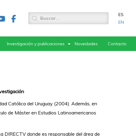
ES
EN
Investigación y publicaciones
Novedades
Contacto
nvestigación
idad Católica del Uruguay (2004). Además, en
tulo de Máster en Estudios Latinoamericanos
a DIRECTV donde es responsable del área de