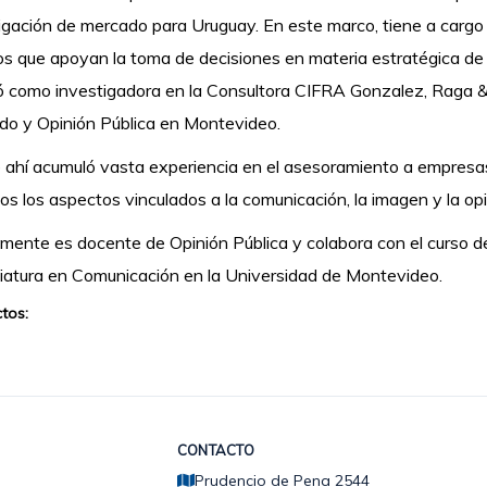
igación de mercado para Uruguay. En este marco, tiene a cargo la
s que apoyan la toma de decisiones en materia estratégica de l
ó como investigadora en la Consultora CIFRA Gonzalez, Raga &
o y Opinión Pública en Montevideo.
ahí acumuló vasta experiencia en el asesoramiento a empresas,
os los aspectos vinculados a la comunicación, la imagen y la opi
mente es docente de Opinión Pública y colabora con el curso de
iatura en Comunicación en la Universidad de Montevideo.
tos:
CONTACTO
Prudencio de Pena 2544