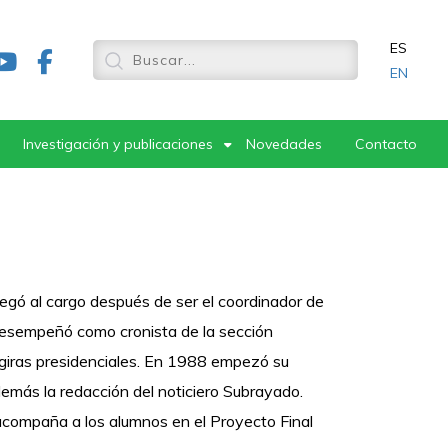
ES
EN
Investigación y publicaciones
Novedades
Contacto
legó al cargo después de ser el coordinador de
 desempeñó como cronista de la sección
y giras presidenciales. En 1988 empezó su
emás la redacción del noticiero Subrayado.
compaña a los alumnos en el Proyecto Final