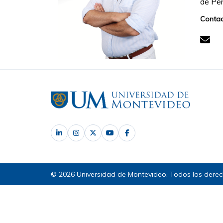
de Per
Contac
© 2026 Universidad de Montevideo. Todos los derec