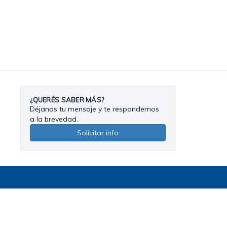
¿QUERÉS SABER MÁS?
Déjanos tu mensaje y te respondemos
a la brevedad.
Solicitar info