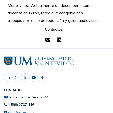
Montevideo. Actualmente se desempeña como
docente de Guion, tarea que congenia con
trabajos
freelance
de redacción y guion audiovisual.
Contactos:
CONTACTO
Prudencio de Pena 2544
(+598) 2707 4461
info@um.edu.uy