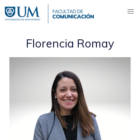
Pasar
al
contenido
principal
Florencia Romay