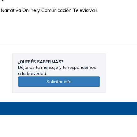
Narrativa Online y Comunicación Televisiva I.
¿QUERÉS SABER MÁS?
Déjanos tu mensaje y te respondemos
a la brevedad.
Solicitar info