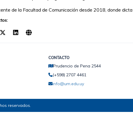
ente de la Facultad de Comunicación desde 2018, donde dicta 
tos:
CONTACTO
Prudencio de Pena 2544
(+598) 2707 4461
info@um.edu.uy
hos reservados.