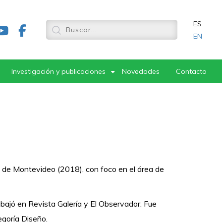
ES
EN
Investigación y publicaciones
Novedades
Contacto
 de Montevideo (2018), con foco en el área de
bajó en Revista Galería y El Observador. Fue
egoría Diseño.