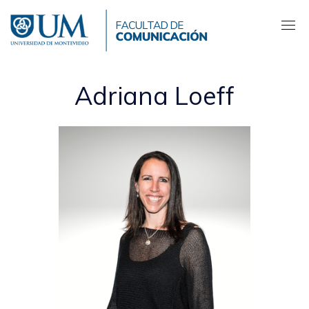
Pasar
al
contenido
principal
Adriana Loeff