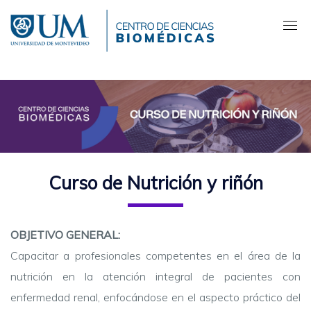
Pasar
al
contenido
principal
Curso de Nutrición y riñón
OBJETIVO GENERAL:
Capacitar a profesionales competentes en el área de la
nutrición en la atención integral de pacientes con
enfermedad renal, enfocándose en el aspecto práctico del