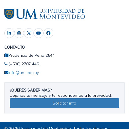
CONTACTO
Prudencio de Pena 2544
(+598) 2707 4461
info@um.edu.uy
¿QUERÉS SABER MÁS?
Déjanos tu mensaje y te respondemos a la brevedad.
Solicitar info
© 2026 Universidad de Montevideo. Todos los derechos