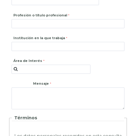
Profesión o título profesional
Institución en la que trabaja
Área de Interés
Mensaje
Términos
L
os datos personales recogidos en esta consulta