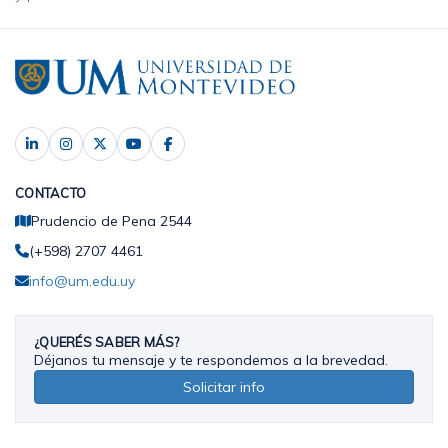
CONTACTO
Prudencio de Pena 2544
(+598) 2707 4461
info@um.edu.uy
¿QUERÉS SABER MÁS?
Déjanos tu mensaje y te respondemos a la brevedad.
Solicitar info