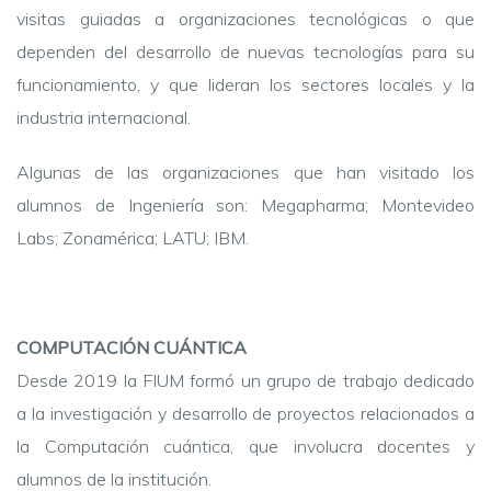
visitas guiadas a organizaciones tecnológicas o que
dependen del desarrollo de nuevas tecnologías para su
funcionamiento, y que lideran los sectores locales y la
industria internacional.
Algunas de las organizaciones que han visitado los
alumnos de Ingeniería son: Megapharma; Montevideo
Labs; Zonamérica; LATU; IBM.
COMPUTACIÓN CUÁNTICA
Desde 2019 la FIUM formó un grupo de trabajo dedicado
a la investigación y desarrollo de proyectos relacionados a
la Computación cuántica, que involucra docentes y
alumnos de la institución.