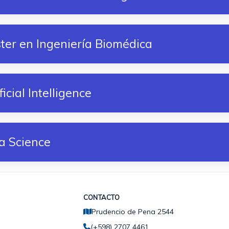
ter en Ingeniería Biomédica
icial Intelligence
a Science
CONTACTO
Prudencio de Pena 2544
(+598) 2707 4461