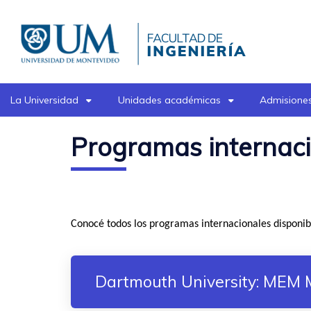
Pasar
al
contenido
principal
La Universidad
Unidades académicas
Admisiones
Programas internac
Conocé todos los programas internacionales disponi
Dartmouth University: MEM 