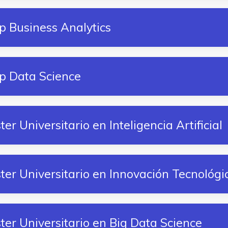
p Business Analytics
ip Data Science
r Universitario en Inteligencia Artificial
er Universitario en Innovación Tecnológi
er Universitario en Big Data Science