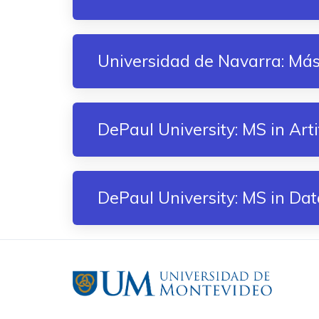
Universidad de Navarra: Más
DePaul University: MS in Artif
DePaul University: MS in Dat