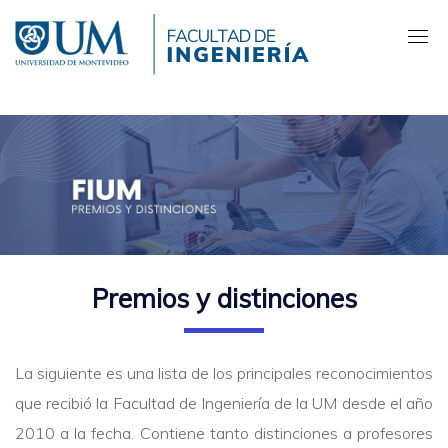
Pasar
al
contenido
principal
Premios y distinciones
La siguiente es una lista de los principales reconocimientos
que recibió la Facultad de Ingeniería de la UM desde el año
2010 a la fecha. Contiene tanto distinciones a profesores