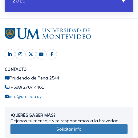
2010
CONTACTO
Prudencio de Pena 2544
(+598) 2707 4461
info@um.edu.uy
¿QUERÉS SABER MÁS?
Déjanos tu mensaje y te respondemos a la brevedad.
Solicitar info