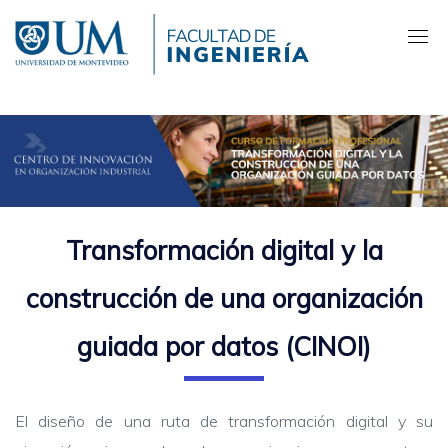
Pasar
al
contenido
principal
Transformación digital y la
construcción de una organización
guiada por datos (CINOI)
El diseño de una ruta de transformación digital y su