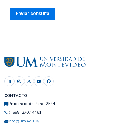
CONTACTO
Prudencio de Pena 2544
(+598) 2707 4461
info@um.edu.uy