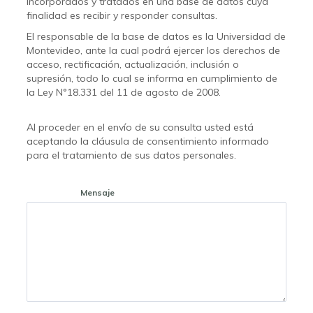
incorporados y tratados en una base de datos cuya
finalidad es recibir y responder consultas.
El responsable de la base de datos es la Universidad de
Montevideo, ante la cual podrá ejercer los derechos de
acceso, rectificación, actualización, inclusión o
supresión, todo lo cual se informa en cumplimiento de
la Ley N°18.331 del 11 de agosto de 2008.
Al proceder en el envío de su consulta usted está
aceptando la cláusula de consentimiento informado
para el tratamiento de sus datos personales.
Mensaje