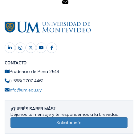
CONTACTO
Prudencio de Pena 2544
(+598) 2707 4461
info@um.edu.uy
¿QUERÉS SABER MÁS?
Déjanos tu mensaje y te respondemos a la brevedad.
Solicitar info