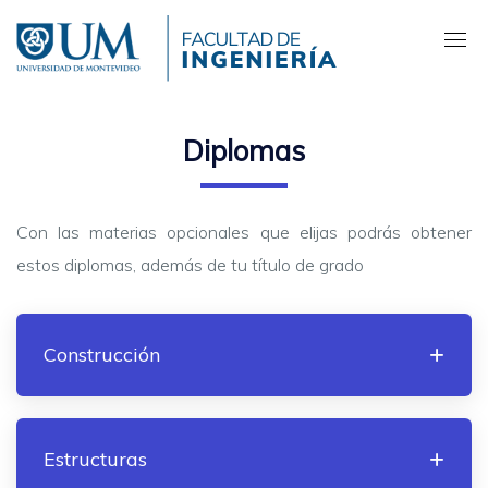
Pasar
al
contenido
principal
Diplomas
Con las materias opcionales que elijas podrás obtener
estos diplomas, además de tu título de grado
Construcción
Estructuras