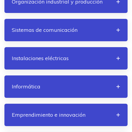
Organización industrial y producción
Sistemas de comunicación
Instalaciones eléctricas
Informática
Emprendimiento e innovación