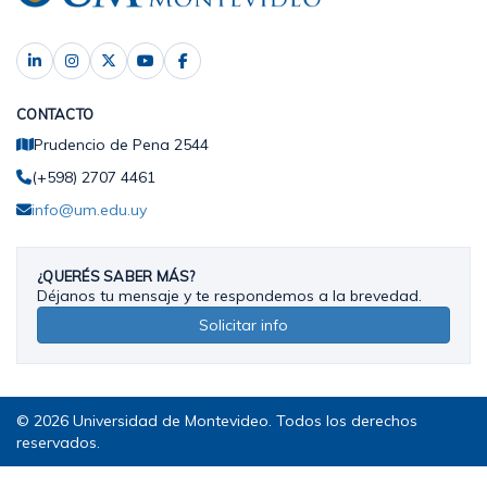
CONTACTO
Prudencio de Pena 2544
(+598) 2707 4461
info@um.edu.uy
¿QUERÉS SABER MÁS?
Déjanos tu mensaje y te respondemos a la brevedad.
Solicitar info
© 2026 Universidad de Montevideo. Todos los derechos
reservados.