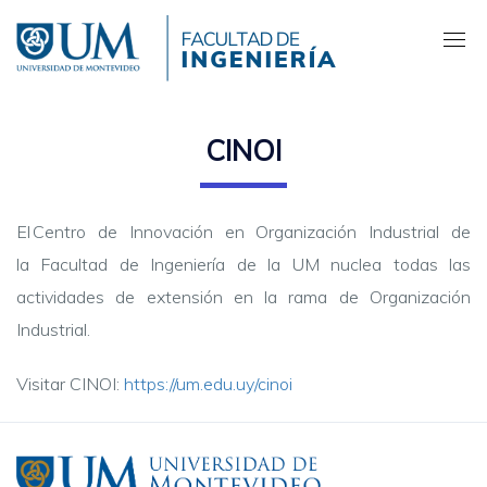
Pasar
al
contenido
principal
CINOI
El Centro de Innovación en Organización Industrial de
la Facultad de Ingeniería de la UM nuclea todas las
actividades de extensión en la rama de Organización
Industrial.
Visitar CINOI:
https://um.edu.uy/cinoi