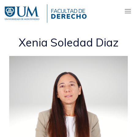
Pasar
al
contenido
principal
Xenia Soledad Diaz