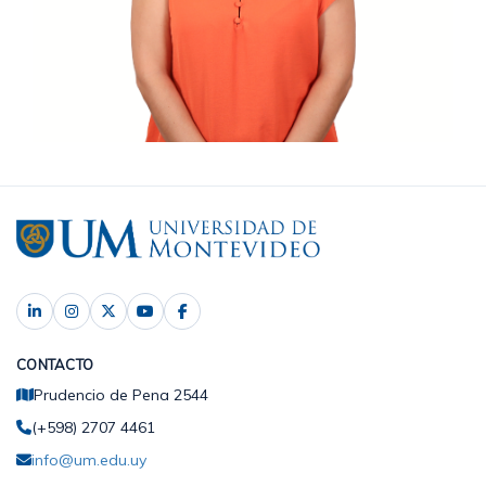
CONTACTO
Prudencio de Pena 2544
(+598) 2707 4461
info@um.edu.uy