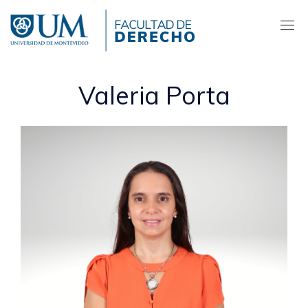
Pasar
al
contenido
principal
Valeria Porta