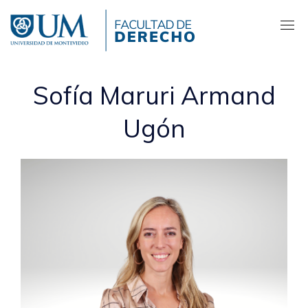
Pasar
al
contenido
principal
Sofía Maruri Armand
Ugón