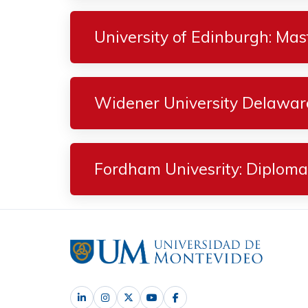
University of Edinburgh: Ma
Widener University Delawar
Fordham Univesrity: Diploma