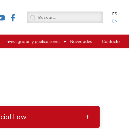
ES
EN
Investigación y publicaciones
Novedades
Contacto
cial Law