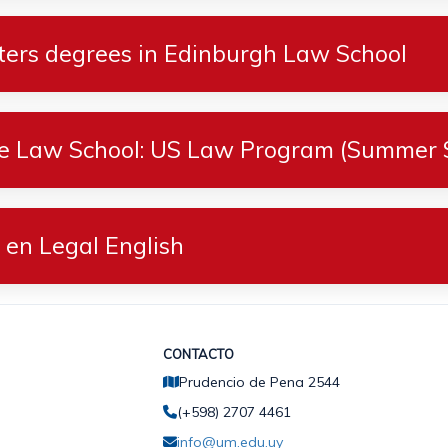
sters degrees in Edinburgh Law School
e Law School: US Law Program (Summer 
 en Legal English
CONTACTO
Prudencio de Pena 2544
(+598) 2707 4461
info@um.edu.uy