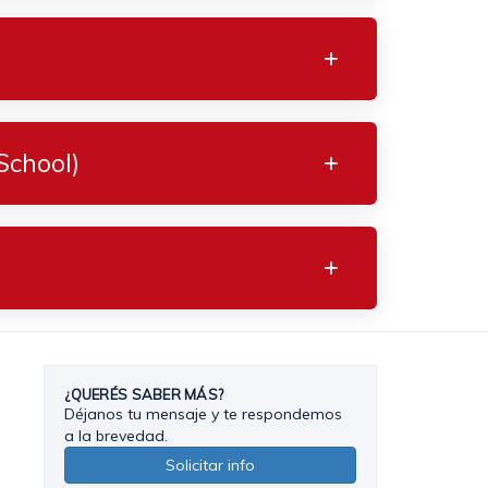
School)
¿QUERÉS SABER MÁS?
Déjanos tu mensaje y te respondemos
a la brevedad.
Solicitar info