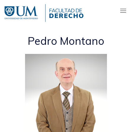
Pasar
al
contenido
principal
Pedro Montano