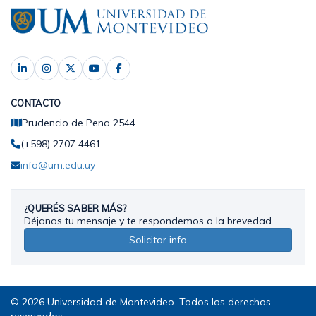
CONTACTO
Prudencio de Pena 2544
(+598) 2707 4461
info@um.edu.uy
¿QUERÉS SABER MÁS?
Déjanos tu mensaje y te respondemos a la brevedad.
Solicitar info
© 2026 Universidad de Montevideo. Todos los derechos
reservados.