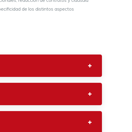
ionales, redacción de contratos y cláusula
pecificidad de los distintos aspectos