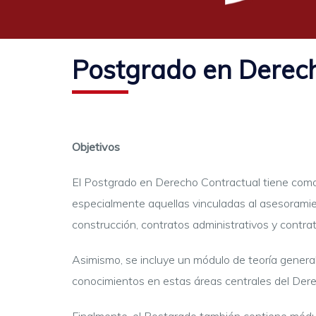
Postgrado en Derec
Objetivos
El Postgrado en Derecho Contractual tiene como o
especialmente aquellas vinculadas al asesoramie
construcción, contratos administrativos y contrat
Asimismo, se incluye un módulo de teoría general d
conocimientos en estas áreas centrales del Der