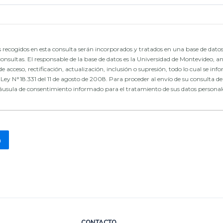
 recogidos en esta consulta serán incorporados y tratados en una base de datos
consultas. El responsable de la base de datos es la Universidad de Montevideo, an
de acceso, rectificación, actualización, inclusión o supresión, todo lo cual se in
ey N°18.331 del 11 de agosto de 2008. Para proceder al envío de su consulta deb
láusula de consentimiento informado para el tratamiento de sus datos personal
CONTACTO