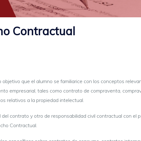
ho Contractual
bjetivo que el alumno se familiarice con los conceptos relevant
nto empresarial, tales como contrato de compraventa, comprave
os relativos a la propiedad intelectual.
el contrato y otro de responsabilidad civil contractual con el pr
echo Contractual.