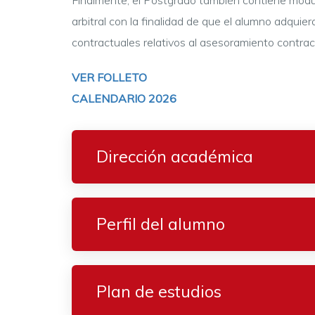
Finalmente, el Postgrado también contiene módul
arbitral con la finalidad de que el alumno adquie
contractuales relativos al asesoramiento contrac
VER FOLLETO
CALENDARIO 2026
Dirección académica
Perfil del alumno
Plan de estudios