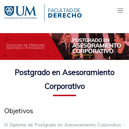
Pasar
al
contenido
principal
Postgrado en Asesoramiento
Corporativo
Objetivos
El Diploma de Postgrado en Asesoramiento Corporativo -