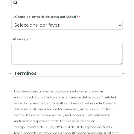
¿Cómo se enteró de esta actividad?
Mensaje
Términos
Los datos personales recogidos en esta consulta serán
incorporados y tratados en una base de datos cuya finalidad
es recibir y responder consultas. El responsable de la base de
datos es la Universidad de Montevideo, ante la cual podrá
ejercer los derechos de acceso, rectificación, actualización,
inclusión o supresión, todo lo cual se informa en
cumplimiento de la Ley N°18.331 del 11 de agosto de 2008.
Para proceder al envío de su consulta deberá indicar si está de